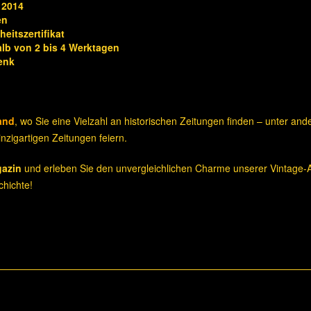
 2014
en
eitszertifikat
alb von 2 bis 4 Werktagen
enk
and
, wo Sie eine Vielzahl an historischen Zeitungen finden – unter an
nzigartigen Zeitungen feiern.
gazin
und erleben Sie den unvergleichlichen Charme unserer Vintage-A
hichte!