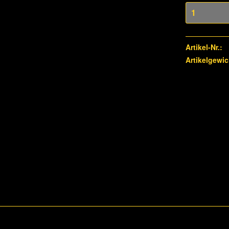
Artikel-Nr.:
Artikelgewic