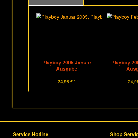
Playboy 2005 Januar
Playboy 20
Ausgabe
Aus
24,96 € *
24,96
Service Hotline
Shop Servi