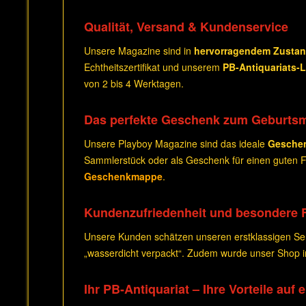
Qualität, Versand & Kundenservice
Unsere Magazine sind in
hervorragendem Zusta
Echtheitszertifikat und unserem
PB-Antiquariats-
von 2 bis 4 Werktagen.
Das perfekte Geschenk zum Geburts
Unsere Playboy Magazine sind das ideale
Gesche
Sammlerstück oder als Geschenk für einen guten Fr
Geschenkmappe
.
Kundenzufriedenheit und besondere 
Unsere Kunden schätzen unseren erstklassigen Serv
„wasserdicht verpackt“. Zudem wurde unser Shop
Ihr PB-Antiquariat – Ihre Vorteile auf 