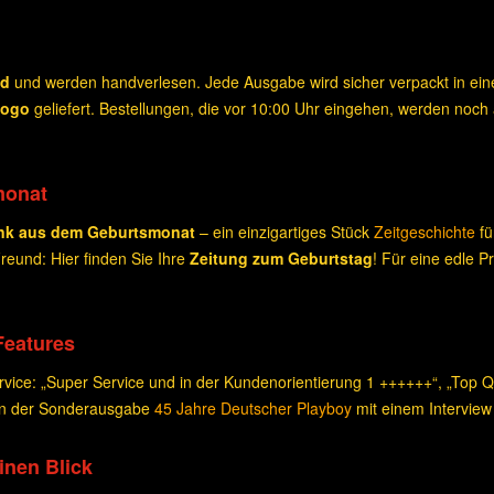
nd
und werden handverlesen. Jede Ausgabe wird sicher verpackt in e
Logo
geliefert. Bestellungen, die vor 10:00 Uhr eingehen, werden noch
monat
nk aus dem Geburtsmonat
– ein einzigartiges Stück
Zeitgeschichte
fü
eund: Hier finden Sie Ihre
Zeitung zum Geburtstag
! Für eine edle 
Features
ice: „Super Service und in der Kundenorientierung 1 ++++++“, „Top Qua
 in der Sonderausgabe
45 Jahre Deutscher Playboy
mit einem Interview
einen Blick