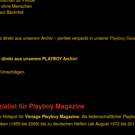
nschaft für Pferde
t ohne Menschen
uf Bärenfell
direkt aus unserem Archiv – perfekt verpackt in unserer
Playboy-Ge
 direkt aus unserem PLAYBOY Archiv!
n Umschlägen.
ialist für Playboy Magazine
r Hotspot für
Vintage Playboy Magazine
. Als leidenschaftlicher Play
ben (1955 bis 2009) bis zu deutschen Heften (ab August 1972 bis 20