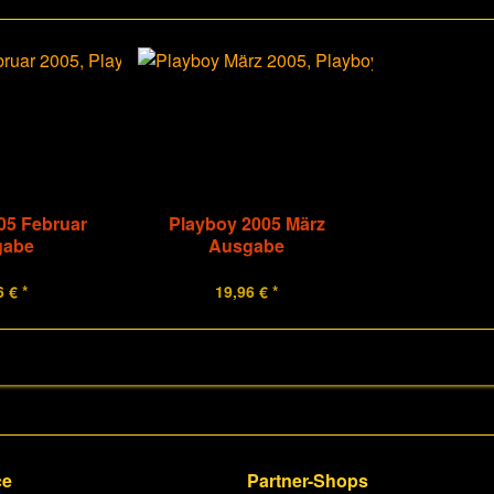
05 Februar
Playboy 2005 März
gabe
Ausgabe
 € *
19,96 € *
ce
Partner-Shops