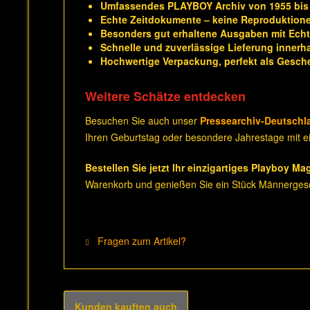
Umfassendes PLAYBOY Archiv von 1955 bis
Echte Zeitdokumente – keine Reproduktion
Besonders gut erhaltene Ausgaben mit Echth
Schnelle und zuverlässige Lieferung innerh
Hochwertige Verpackung, perfekt als Gesch
Weitere Schätze entdecken
Besuchen Sie auch unser
Pressearchiv-Deutschl
Ihren Geburtstag oder besondere Jahrestage mit ei
Bestellen Sie jetzt Ihr einzigartiges Playboy Ma
Warenkorb und genießen Sie ein Stück Männergesc
Fragen zum Artikel?
Kunden kauften auch