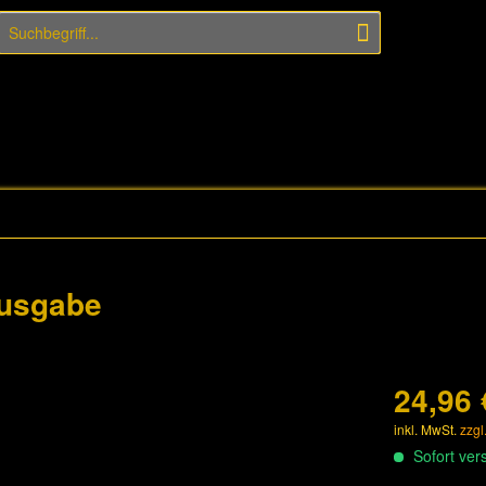
Ausgabe
24,96 
inkl. MwSt.
zzgl
Sofort vers