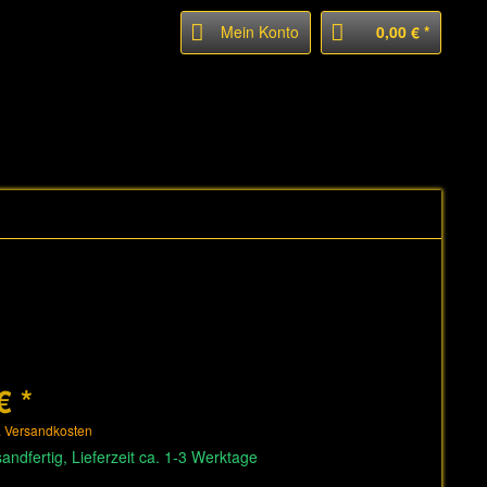
Mein Konto
0,00 € *
€ *
. Versandkosten
andfertig, Lieferzeit ca. 1-3 Werktage