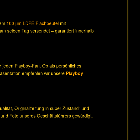
inem
100 µm LDPE-Flachbeutel
mit
 am selben Tag versendet – garantiert innerhalb
r jeden Playboy-Fan. Ob als persönliches
Präsentation empfehlen wir unsere
Playboy
lität, Originalzeitung in super Zustand“ und
 und Foto unseres Geschäftsführers gewürdigt.