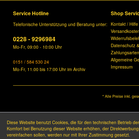
Service Hotline
Shop Servi
Kontakt / Hilfe
Telefonische Unterstützung und Beratung unter:
Versandkoste
0228 - 9296984
Widerrufsbele
Datenschutz &
Mo-Fr, 09:00 - 10:00 Uhr
Zahlungsarte
Allgemeine G
0151 / 584 530 24
Impressum
Mo-Fr, 11.00 bis 17:00 Uhr im Archiv
* Alle Preise inkl. ge
Diese Website benutzt Cookies, die für den technischen Betrieb der
Komfort bei Benutzung dieser Website erhöhen, der Direktwerbung 
vereinfachen sollen, werden nur mit Ihrer Zustimmung gesetzt.