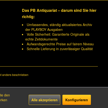
Das PB Antiquariat – darum sind Sie hier
richtig:
Umfassendes, ständig aktualisiertes Archiv
der PLAYBOY Ausgaben
Volle Sicherheit: Garantierte Originale als
echte Zeitdokumente
Aufwandsgerechte Preise auf fairem Niveau
Schnelle Lieferung in zuverlässiger Qualität
t anders beschrieben
die den
erken
Alle akzeptieren
Konfigurieren