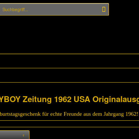
YBOY Zeitung 1962 USA Originalaus
urtstagsgeschenk für echte Freunde aus dem Jahrgang 1962!