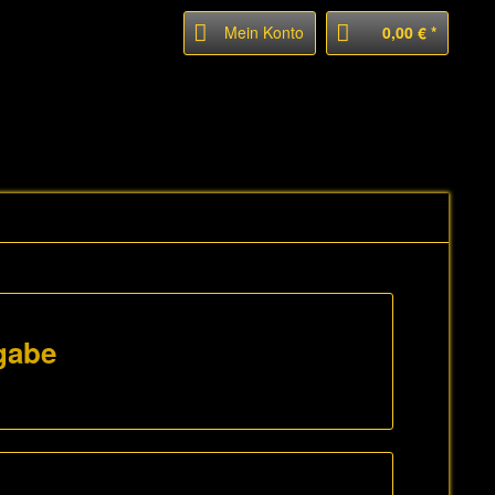
Mein Konto
0,00 € *
gabe