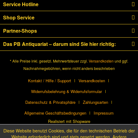
Service Hotline
Shop Service
Partner-Shops
Das PB Antiquariat – darum sind Sie hier richtig:
* Alle Preise inkl. gesetzl. Mehrwertsteuer zzgl.
Versandkosten
und ggf.
Nachnahmegebühren, wenn nicht anders beschrieben
Kontakt / Hilfe / Support
Versandkosten
Widerrufsbelehrung & Widerrufsformular
Datenschutz & Privatsphäre
Zahlungsarten
Allgemeine Geschäftsbedingungen
Impressum
Realisiert mit Shopware
Diese Website benutzt Cookies, die für den technischen Betrieb der
Website erforderlich sind und stets gesetzt werden. Andere