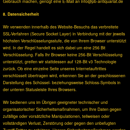
Gebrauch machen, genügt eine E-Mail an info@pb-antiquariat.de
8. Datensicherheit
Wir verwenden innerhalb des Website-Besuchs das verbreitete
SSL-Verfahren (Secure Socket Layer) in Verbindung mit der jeweils
höchsten Verschlüsselungsstufe, die von Ihrem Browser unterstützt
wird. In der Regel handelt es sich dabei um eine 256 Bit
Verschlüsselung. Falls Ihr Browser keine 256-Bit Verschlüsselung
unterstützt, greifen wir stattdessen auf 128-Bit v3 Technologie
zurück. Ob eine einzelne Seite unseres Internetauftrittes
verschlüsselt übertragen wird, erkennen Sie an der geschlossenen
Darstellung des Schüssel- beziehungsweise Schloss-Symbols in
der unteren Statusleiste Ihres Browsers.
Wir bedienen uns im Übrigen geeigneter technischer und
organisatorischer Sicherheitsmaßnahmen, um Ihre Daten gegen
zufällige oder vorsätzliche Manipulationen, teilweisen oder
vollständigen Verlust, Zerstörung oder gegen den unbefugten