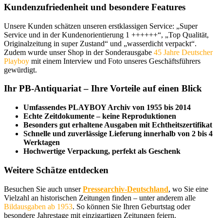
Kundenzufriedenheit und besondere Features
Unsere Kunden schätzen unseren erstklassigen Service: „Super
Service und in der Kundenorientierung 1 ++++++“, „Top Qualität,
Originalzeitung in super Zustand“ und „wasserdicht verpackt“.
Zudem wurde unser Shop in der Sonderausgabe
45 Jahre Deutscher
Playboy
mit einem Interview und Foto unseres Geschäftsführers
gewürdigt.
Ihr PB-Antiquariat – Ihre Vorteile auf einen Blick
Umfassendes PLAYBOY Archiv von 1955 bis 2014
Echte Zeitdokumente – keine Reproduktionen
Besonders gut erhaltene Ausgaben mit Echtheitszertifikat
Schnelle und zuverlässige Lieferung innerhalb von 2 bis 4
Werktagen
Hochwertige Verpackung, perfekt als Geschenk
Weitere Schätze entdecken
Besuchen Sie auch unser
Pressearchiv-Deutschland
, wo Sie eine
Vielzahl an historischen Zeitungen finden – unter anderem alle
Bildausgaben ab 1953
. So können Sie Ihren Geburtstag oder
besondere Jahrestage mit einzigartigen Zeitungen feiern.