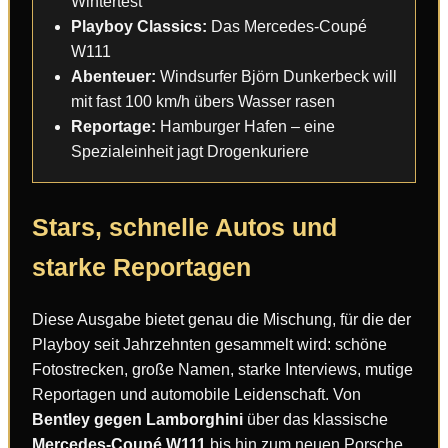
Wintertest
Playboy Classics:
Das Mercedes-Coupé
W111
Abenteuer:
Windsurfer Björn Dunkerbeck will
mit fast 100 km/h übers Wasser rasen
Reportage:
Hamburger Hafen – eine
Spezialeinheit jagt Drogenkuriere
Stars, schnelle Autos und
starke Reportagen
Diese Ausgabe bietet genau die Mischung, für die der
Playboy seit Jahrzehnten gesammelt wird: schöne
Fotostrecken, große Namen, starke Interviews, mutige
Reportagen und automobile Leidenschaft. Von
Bentley gegen Lamborghini
über das klassische
Mercedes-Coupé W111
bis hin zum neuen Porsche