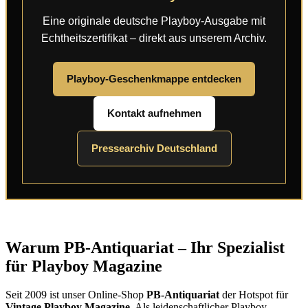
Eine originale deutsche Playboy-Ausgabe mit
Echtheitszertifikat – direkt aus unserem Archiv.
Playboy-Geschenkmappe entdecken
Kontakt aufnehmen
Pressearchiv Deutschland
Warum PB-Antiquariat – Ihr Spezialist
für Playboy Magazine
Seit 2009 ist unser Online-Shop
PB-Antiquariat
der Hotspot für
Vintage Playboy Magazine
. Als leidenschaftlicher Playboy-