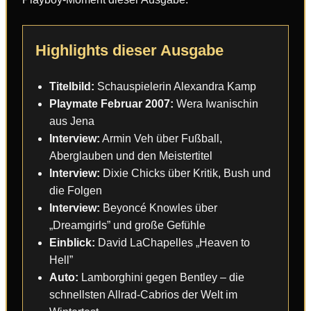
Highlights dieser Ausgabe
Titelbild:
Schauspielerin Alexandra Kamp
Playmate Februar 2007:
Wera Iwanischin
aus Jena
Interview:
Armin Veh über Fußball,
Aberglauben und den Meistertitel
Interview:
Dixie Chicks über Kritik, Bush und
die Folgen
Interview:
Beyoncé Knowles über
„Dreamgirls” und große Gefühle
Einblick:
David LaChapelles „Heaven to
Hell”
Auto:
Lamborghini gegen Bentley – die
schnellsten Allrad-Cabrios der Welt im