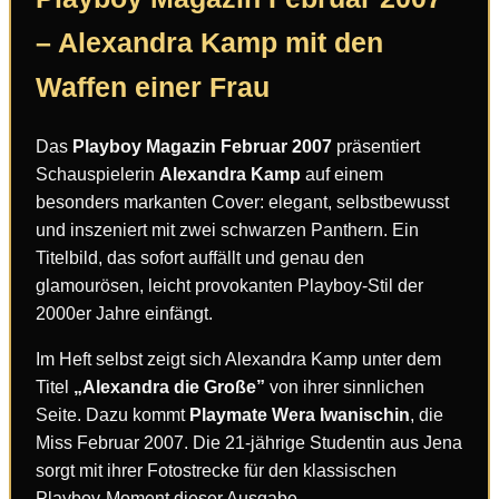
– Alexandra Kamp mit den
Waffen einer Frau
Das
Playboy Magazin Februar 2007
präsentiert
Schauspielerin
Alexandra Kamp
auf einem
besonders markanten Cover: elegant, selbstbewusst
und inszeniert mit zwei schwarzen Panthern. Ein
Titelbild, das sofort auffällt und genau den
glamourösen, leicht provokanten Playboy-Stil der
2000er Jahre einfängt.
Im Heft selbst zeigt sich Alexandra Kamp unter dem
Titel
„Alexandra die Große”
von ihrer sinnlichen
Seite. Dazu kommt
Playmate Wera Iwanischin
, die
Miss Februar 2007. Die 21-jährige Studentin aus Jena
sorgt mit ihrer Fotostrecke für den klassischen
Playboy-Moment dieser Ausgabe.