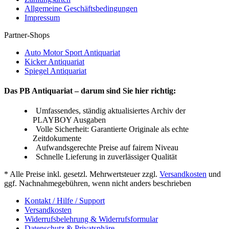
Allgemeine Geschäftsbedingungen
Impressum
Partner-Shops
Auto Motor Sport Antiquariat
Kicker Antiquariat
Spiegel Antiquariat
Das PB Antiquariat – darum sind Sie hier richtig:
Umfassendes, ständig aktualisiertes Archiv der
PLAYBOY Ausgaben
Volle Sicherheit: Garantierte Originale als echte
Zeitdokumente
Aufwandsgerechte Preise auf fairem Niveau
Schnelle Lieferung in zuverlässiger Qualität
* Alle Preise inkl. gesetzl. Mehrwertsteuer zzgl.
Versandkosten
und
ggf. Nachnahmegebühren, wenn nicht anders beschrieben
Kontakt / Hilfe / Support
Versandkosten
Widerrufsbelehrung & Widerrufsformular
Datenschutz & Privatsphäre