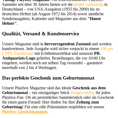
Sammler seit über 30 Jahren bieten wir die
größte Sammlung
in
Deutschland – von USA-Ausgaben (1955 bis 2009) bis zu
deutschen Heften (ab August 1972 bis 2014) sowie sämtliche
Sonderausgaben, Kalender und Magazine aus dem
"Hause
Hefner"
.
Qualität, Versand & Kundenservice
Unsere Magazine sind in
hervorragendem Zustand
und werden
handverlesen. Jede Ausgabe wird sicher verpackt in einem
100 µm
LDPE-Flachbeutel
mit Echtheitszertifikat und unserem
PB-
Antiquariats-Logo
geliefert. Bestellungen, die vor 10:00 Uhr
eingehen, werden noch am selben Tag versendet – garantiert
innerhalb von 2 bis 4 Werktagen.
Das perfekte Geschenk zum Geburtsmonat
Unsere Playboy Magazine sind das ideale
Geschenk aus dem
Geburtsmonat
– ein einzigartiges Stück
Zeitgeschichte
für jeden
Playboy-Fan. Ob als persönliches Sammlerstück oder als Geschenk
für einen guten Freund: Hier finden Sie Ihre
Zeitung zum
Geburtstag
! Für eine edle Präsentation empfehlen wir unsere
Playboy Geschenkmappe
.