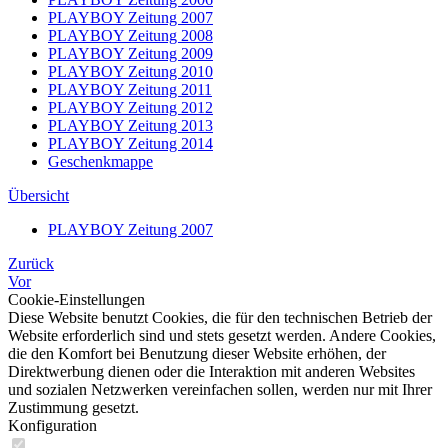
PLAYBOY Zeitung 2007
PLAYBOY Zeitung 2008
PLAYBOY Zeitung 2009
PLAYBOY Zeitung 2010
PLAYBOY Zeitung 2011
PLAYBOY Zeitung 2012
PLAYBOY Zeitung 2013
PLAYBOY Zeitung 2014
Geschenkmappe
Übersicht
PLAYBOY Zeitung 2007
Zurück
Vor
Cookie-Einstellungen
Diese Website benutzt Cookies, die für den technischen Betrieb der
Website erforderlich sind und stets gesetzt werden. Andere Cookies,
die den Komfort bei Benutzung dieser Website erhöhen, der
Direktwerbung dienen oder die Interaktion mit anderen Websites
und sozialen Netzwerken vereinfachen sollen, werden nur mit Ihrer
Zustimmung gesetzt.
Konfiguration