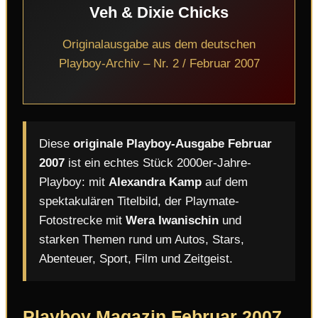
Veh & Dixie Chicks
Originalausgabe aus dem deutschen
Playboy-Archiv – Nr. 2 / Februar 2007
Diese
originale Playboy-Ausgabe Februar
2007
ist ein echtes Stück 2000er-Jahre-
Playboy: mit
Alexandra Kamp
auf dem
spektakulären Titelbild, der Playmate-
Fotostrecke mit
Wera Iwanischin
und
starken Themen rund um Autos, Stars,
Abenteuer, Sport, Film und Zeitgeist.
Playboy Magazin Februar 2007