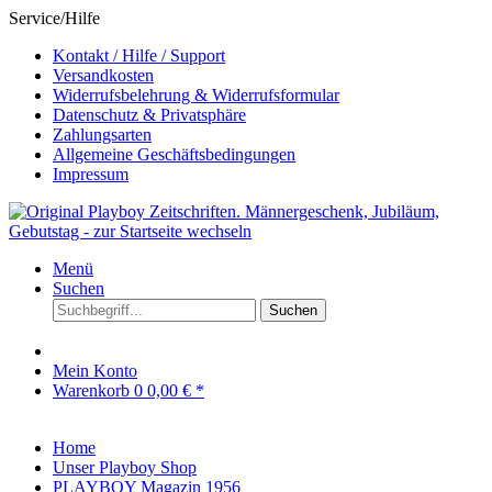
Service/Hilfe
Kontakt / Hilfe / Support
Versandkosten
Widerrufsbelehrung & Widerrufsformular
Datenschutz & Privatsphäre
Zahlungsarten
Allgemeine Geschäftsbedingungen
Impressum
Menü
Suchen
Suchen
Mein Konto
Warenkorb
0
0,00 € *
Home
Unser Playboy Shop
PLAYBOY Magazin 1956