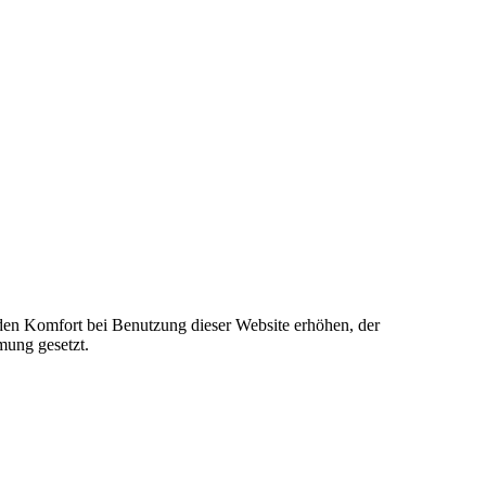
e den Komfort bei Benutzung dieser Website erhöhen, der
mung gesetzt.