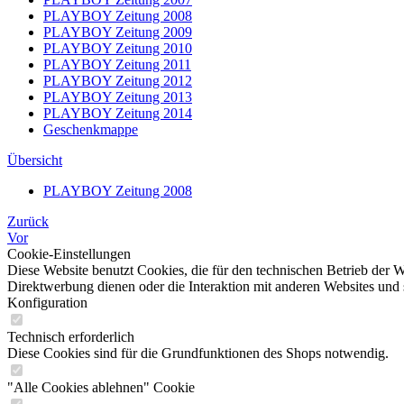
PLAYBOY Zeitung 2008
PLAYBOY Zeitung 2009
PLAYBOY Zeitung 2010
PLAYBOY Zeitung 2011
PLAYBOY Zeitung 2012
PLAYBOY Zeitung 2013
PLAYBOY Zeitung 2014
Geschenkmappe
Übersicht
PLAYBOY Zeitung 2008
Zurück
Vor
Cookie-Einstellungen
Diese Website benutzt Cookies, die für den technischen Betrieb der W
Direktwerbung dienen oder die Interaktion mit anderen Websites und 
Konfiguration
Technisch erforderlich
Diese Cookies sind für die Grundfunktionen des Shops notwendig.
"Alle Cookies ablehnen" Cookie