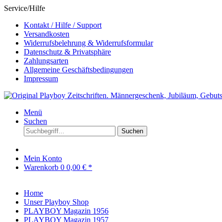
Service/Hilfe
Kontakt / Hilfe / Support
Versandkosten
Widerrufsbelehrung & Widerrufsformular
Datenschutz & Privatsphäre
Zahlungsarten
Allgemeine Geschäftsbedingungen
Impressum
Menü
Suchen
Suchen
Mein Konto
Warenkorb
0
0,00 € *
Home
Unser Playboy Shop
PLAYBOY Magazin 1956
PLAYBOY Magazin 1957