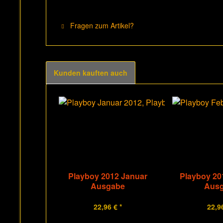
Fragen zum Artikel?
Kunden kauften auch
Playboy 2012 Januar
Playboy 20
Ausgabe
Aus
22,96 € *
22,96