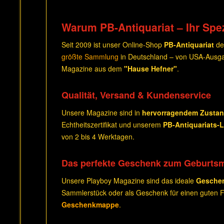
Warum PB-Antiquariat – Ihr Spez
Seit 2009 ist unser Online-Shop
PB-Antiquariat
de
größte Sammlung
in Deutschland – von USA-Ausga
Magazine aus dem
"Hause Hefner"
.
Qualität, Versand & Kundenservice
Unsere Magazine sind in
hervorragendem Zusta
Echtheitszertifikat und unserem
PB-Antiquariats-
von 2 bis 4 Werktagen.
Das perfekte Geschenk zum Geburts
Unsere Playboy Magazine sind das ideale
Gesche
Sammlerstück oder als Geschenk für einen guten Fr
Geschenkmappe
.