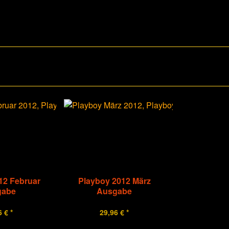
12 Februar
Playboy 2012 März
gabe
Ausgabe
 € *
29,96 € *