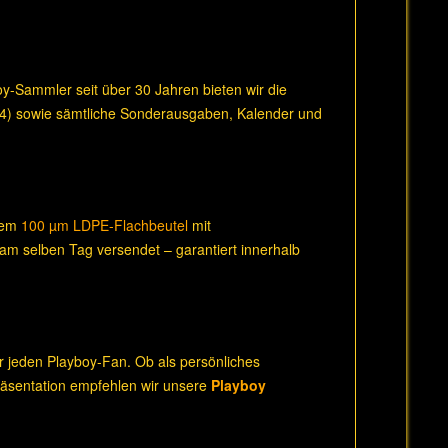
boy-Sammler seit über 30 Jahren bieten wir die
14) sowie sämtliche Sonderausgaben, Kalender und
inem
100 µm LDPE-Flachbeutel
mit
 am selben Tag versendet – garantiert innerhalb
r jeden Playboy-Fan. Ob als persönliches
Präsentation empfehlen wir unsere
Playboy