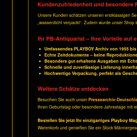
Kundenzufriedenheit und besondere 
Unsere Kunden schätzen unseren erstklassigen Serv
„wasserdicht verpackt“. Zudem wurde unser Shop
Ihr PB-Antiquariat – Ihre Vorteile auf 
Umfassendes PLAYBOY Archiv von 1955 bis
Echte Zeitdokumente – keine Reproduktion
Besonders gut erhaltene Ausgaben mit Echth
Schnelle und zuverlässige Lieferung innerh
Hochwertige Verpackung, perfekt als Gesch
Weitere Schätze entdecken
Besuchen Sie auch unser
Pressearchiv-Deutschl
Ihren Geburtstag oder besondere Jahrestage mit ei
Bestellen Sie jetzt Ihr einzigartiges Playboy Ma
Warenkorb und genießen Sie ein Stück Männergesc