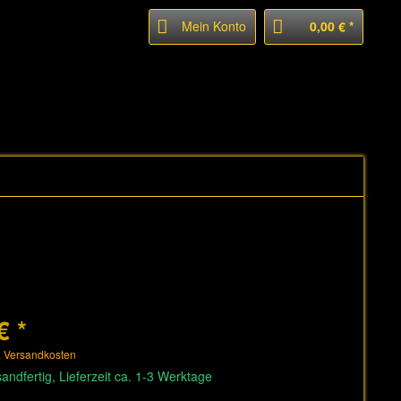
Mein Konto
0,00 € *
€ *
. Versandkosten
andfertig, Lieferzeit ca. 1-3 Werktage