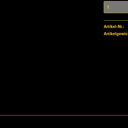
Artikel-Nr.:
Artikelgewic