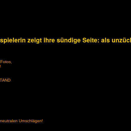
spielerin zeigt ihre sündige Seite: als unz
 Fotos,
!
STAND
 neutralen Umschlägen!