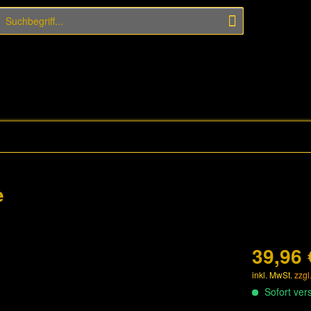
e
39,96 
inkl. MwSt.
zzgl
Sofort vers