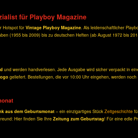
ialist für Playboy Magazine
r Hotspot für
Vintage Playboy Magazine
. Als leidenschaftlicher Play
ben (1955 bis 2009) bis zu deutschen Heften (ab August 1972 bis 20
nd
und werden handverlesen. Jede Ausgabe wird sicher verpackt in e
Logo
geliefert. Bestellungen, die vor 10:00 Uhr eingehen, werden noch
monat
nk aus dem Geburtsmonat
– ein einzigartiges Stück
Zeitgeschichte
fü
eund: Hier finden Sie Ihre
Zeitung zum Geburtstag
! Für eine edle 