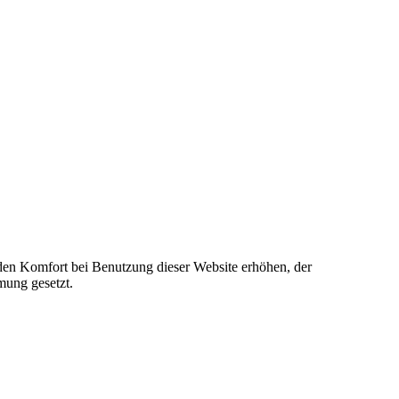
e den Komfort bei Benutzung dieser Website erhöhen, der
mung gesetzt.