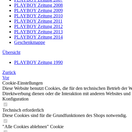
PLAYBOY Zeitung 2008
PLAYBOY Zeitung 2009
PLAYBOY Zeitung 2010
PLAYBOY Zeitung 2011
PLAYBOY Zeitung 2012
PLAYBOY Zeitung 2013
PLAYBOY Zeitung 2014
Geschenkmappe
Übersicht
PLAYBOY Zeitung 1990
Zurück
Vor
Cookie-Einstellungen
Diese Website benutzt Cookies, die für den technischen Betrieb der W
Direktwerbung dienen oder die Interaktion mit anderen Websites und 
Konfiguration
Technisch erforderlich
Diese Cookies sind für die Grundfunktionen des Shops notwendig.
"Alle Cookies ablehnen" Cookie