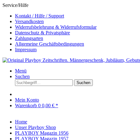
Service/Hilfe
Kontakt / Hilfe / Support
Versandkosten
Widerrufsbelehrung & Widerrufsformular
Datenschutz & Privatsphäre
Zahlungsarten
Allgemeine Geschäftsbedingungen
Impressum
Menü
Suchen
Suchen
Mein Konto
Warenkorb
0
0,00 € *
Home
Unser Playboy Shop
PLAYBOY Magazin 1956
PLAYBOY Magazin 1957