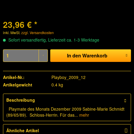
23,96 € *
inkl. MwSt.
zzgl. Versandkosten
Sofort versandfertig, Lieferzeit ca. 1-3 Werktage
In den
Warenkorb
Artikel-Nr.:
Playboy_2009_12
Artikelgewicht
0.4 kg
Beschreibung
Playmate des Monats Dezember 2009 Sabine-Marie Schmidt
(89/65/89). Schloss-Herrin. Für das...
mehr
Ähnliche Artikel