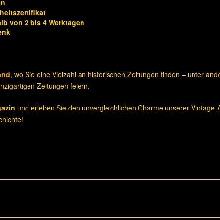
en
eitszertifikat
alb von 2 bis 4 Werktagen
enk
and
, wo Sie eine Vielzahl an historischen Zeitungen finden – unter an
nzigartigen Zeitungen feiern.
gazin
und erleben Sie den unvergleichlichen Charme unserer Vintage-A
hichte!