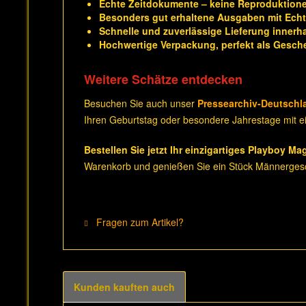
Echte Zeitdokumente – keine Reproduktion
Besonders gut erhaltene Ausgaben mit Echth
Schnelle und zuverlässige Lieferung innerh
Hochwertige Verpackung, perfekt als Gesch
Weitere Schätze entdecken
Besuchen Sie auch unser
Pressearchiv-Deutschl
Ihren Geburtstag oder besondere Jahrestage mit ei
Bestellen Sie jetzt Ihr einzigartiges Playboy Ma
Warenkorb und genießen Sie ein Stück Männergesc
Fragen zum Artikel?
Kunden kauften auch