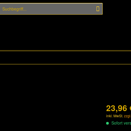
23,96 
inkl. MwSt.
zzgl
Sofort vers