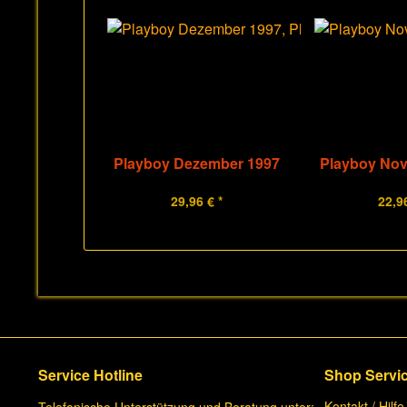
Playboy Dezember 1997
Playboy No
29,96 € *
22,96
Service Hotline
Shop Servi
Kontakt / Hilfe