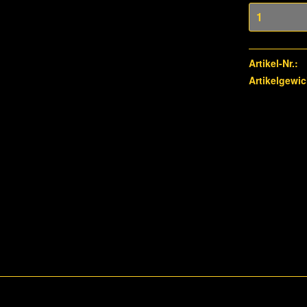
Artikel-Nr.:
Artikelgewic