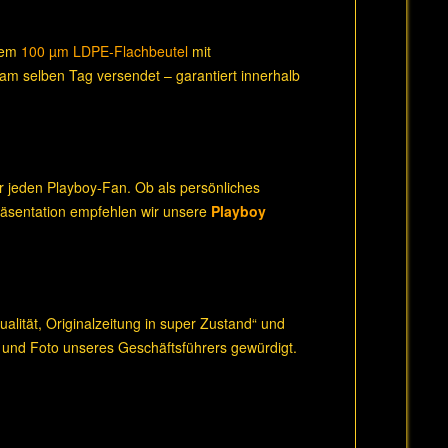
inem
100 µm LDPE-Flachbeutel
mit
 am selben Tag versendet – garantiert innerhalb
r jeden Playboy-Fan. Ob als persönliches
Präsentation empfehlen wir unsere
Playboy
lität, Originalzeitung in super Zustand“ und
 und Foto unseres Geschäftsführers gewürdigt.