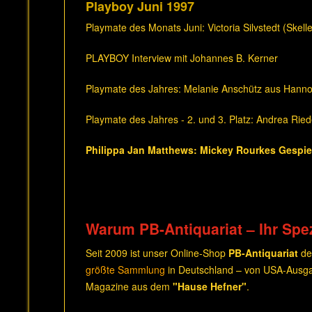
Playboy Juni 1997
Playmate des Monats Juni: Victoria Silvstedt (Skel
PLAYBOY Interview mit Johannes B. Kerner
Playmate des Jahres: Melanie Anschütz aus Hann
Playmate des Jahres - 2. und 3. Platz: Andrea Ried
Philippa Jan Matthews: Mickey Rourkes Gespieli
Warum PB-Antiquariat – Ihr Spez
Seit 2009 ist unser Online-Shop
PB-Antiquariat
de
größte Sammlung
in Deutschland – von USA-Ausga
Magazine aus dem
"Hause Hefner"
.