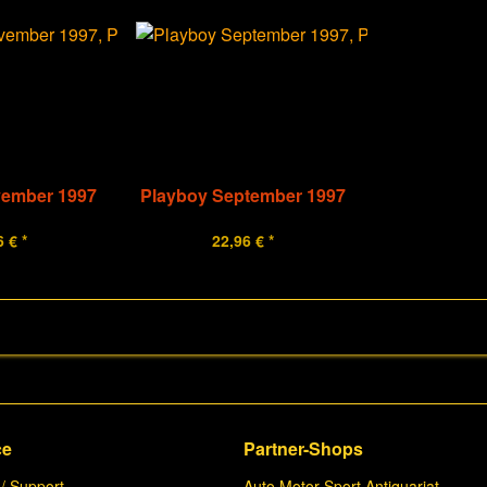
vember 1997
Playboy September 1997
 € *
22,96 € *
ce
Partner-Shops
 / Support
Auto Motor Sport Antiquariat