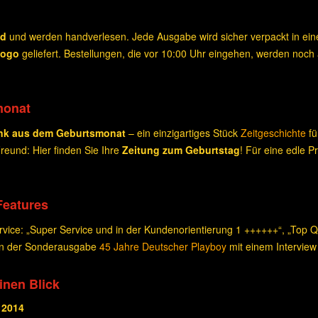
nd
und werden handverlesen. Jede Ausgabe wird sicher verpackt in e
Logo
geliefert. Bestellungen, die vor 10:00 Uhr eingehen, werden noch
monat
nk aus dem Geburtsmonat
– ein einzigartiges Stück
Zeitgeschichte
fü
eund: Hier finden Sie Ihre
Zeitung zum Geburtstag
! Für eine edle 
Features
ice: „Super Service und in der Kundenorientierung 1 ++++++“, „Top Qua
 in der Sonderausgabe
45 Jahre Deutscher Playboy
mit einem Interview
einen Blick
 2014