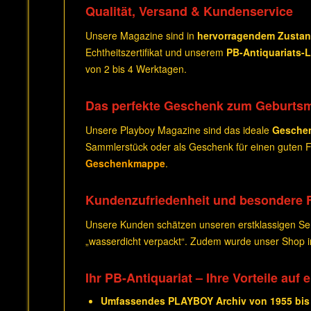
Qualität, Versand & Kundenservice
Unsere Magazine sind in
hervorragendem Zusta
Echtheitszertifikat und unserem
PB-Antiquariats-
von 2 bis 4 Werktagen.
Das perfekte Geschenk zum Geburts
Unsere Playboy Magazine sind das ideale
Gesche
Sammlerstück oder als Geschenk für einen guten Fr
Geschenkmappe
.
Kundenzufriedenheit und besondere 
Unsere Kunden schätzen unseren erstklassigen Serv
„wasserdicht verpackt“. Zudem wurde unser Shop
Ihr PB-Antiquariat – Ihre Vorteile auf 
Umfassendes PLAYBOY Archiv von 1955 bis