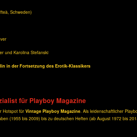
lefteà, Schweden)
over
er und Karolina Stefanski
n in der Fortsetzung des Erotik-Klassikers
ialist für Playboy Magazine
r Hotspot für
Vintage Playboy Magazine
. Als leidenschaftlicher Play
ben (1955 bis 2009) bis zu deutschen Heften (ab August 1972 bis 20