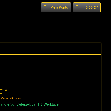
Mein Konto
0,00 € *
€ *
. Versandkosten
andfertig, Lieferzeit ca. 1-3 Werktage