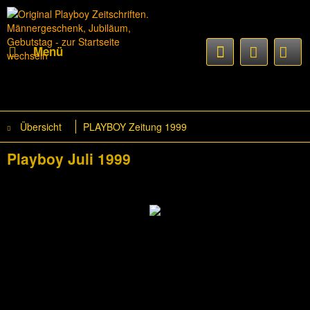
Menü
Übersicht
PLAYBOY Zeitung 1999
Playboy Juli 1999