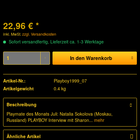
22,96 € *
inkl. MwSt.
zzgl. Versandkosten
Sofort versandfertig, Lieferzeit ca. 1-3 Werktage
In den
Warenkorb
Artikel-Nr.:
Playboy1999_07
Artikelgewicht
0.4 kg
Beschreibung
Playmate des Monats Juli: Natalia Sokolova (Moskau,
Russland) PLAYBOY Interview mit Sharon...
mehr
Ähnliche Artikel