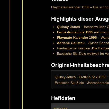
Playmate-Kalender 1996 – Die schön
Highlights dieser Aus
Quincy Jones
– Interview über 
Erotik-Rückblick 1995
mit intern
Playmate-Kalender 1996
– Wand
Adriane Galisteu
– Ayrton Senna
Fantastische Fashion:
Die Fantas
Exotische Ski-Ziele weltweit im Ve
Original-Inhaltsbeschr
Quincy Jones · Erotik & Sex 1995 ·
Exotische Ski-Ziele · Jahreshorosk
Heftdaten
Ausgabe