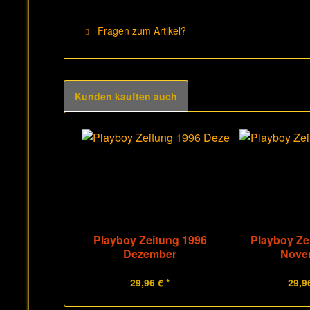
Fragen zum Artikel?
Kunden kauften auch
Playboy Zeitung 1996
Playboy Ze
Dezember
Nove
29,96 € *
29,96