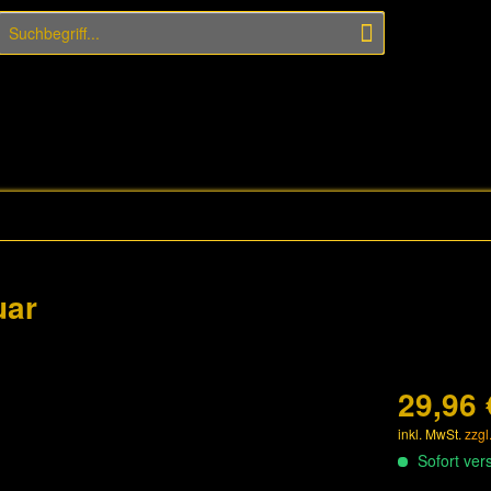
uar
29,96 
inkl. MwSt.
zzgl
Sofort vers