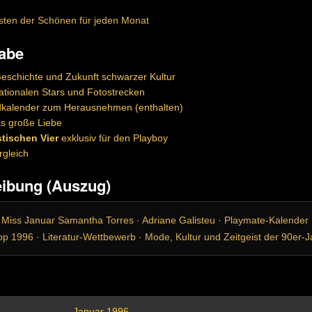
sten der Schönen für jeden Monat
gabe
Geschichte und Zukunft schwarzer Kultur
ationalen Stars und Fotostrecken
kalender zum Herausnehmen (enthalten)
s große Liebe
tischen Vier
exklusiv für den Playboy
rgleich
eibung (Auszug)
 Miss Januar Samantha Torres · Adriane Galisteu · Playmate-Kalender 1
op 1996 · Literatur-Wettbewerb · Mode, Kultur und Zeitgeist der 90er-
Januar 1996