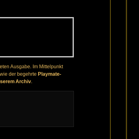
eten Ausgabe. Im Mittelpunkt
owie der begehrte
Playmate-
nserem Archiv
.