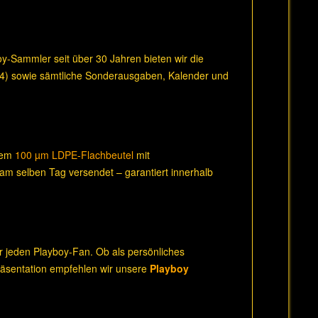
boy-Sammler seit über 30 Jahren bieten wir die
14) sowie sämtliche Sonderausgaben, Kalender und
inem
100 µm LDPE-Flachbeutel
mit
 am selben Tag versendet – garantiert innerhalb
r jeden Playboy-Fan. Ob als persönliches
Präsentation empfehlen wir unsere
Playboy