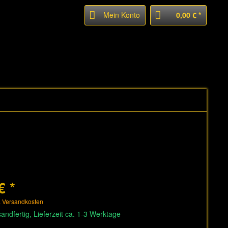
Mein Konto
0,00 € *
€ *
. Versandkosten
andfertig, Lieferzeit ca. 1-3 Werktage