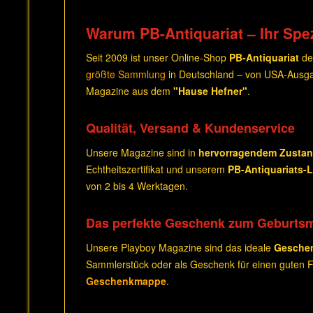
Warum PB-Antiquariat – Ihr Spez
Seit 2009 ist unser Online-Shop
PB-Antiquariat
de
größte Sammlung
in Deutschland – von USA-Ausga
Magazine aus dem
"Hause Hefner"
.
Qualität, Versand & Kundenservice
Unsere Magazine sind in
hervorragendem Zusta
Echtheitszertifikat und unserem
PB-Antiquariats-
von 2 bis 4 Werktagen.
Das perfekte Geschenk zum Geburts
Unsere Playboy Magazine sind das ideale
Gesche
Sammlerstück oder als Geschenk für einen guten Fr
Geschenkmappe
.