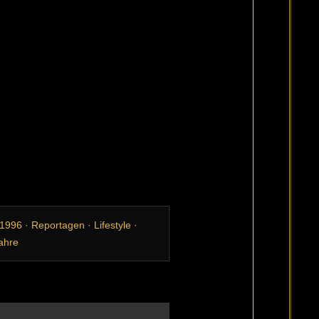
996 · Reportagen · Lifestyle ·
Jahre