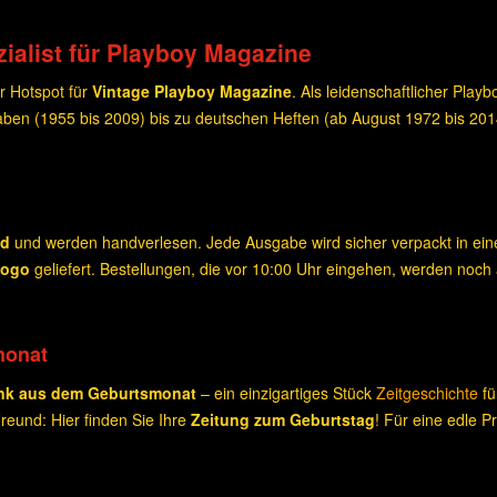
ialist für Playboy Magazine
r Hotspot für
Vintage Playboy Magazine
. Als leidenschaftlicher Play
ben (1955 bis 2009) bis zu deutschen Heften (ab August 1972 bis 20
nd
und werden handverlesen. Jede Ausgabe wird sicher verpackt in e
Logo
geliefert. Bestellungen, die vor 10:00 Uhr eingehen, werden noch
monat
nk aus dem Geburtsmonat
– ein einzigartiges Stück
Zeitgeschichte
fü
eund: Hier finden Sie Ihre
Zeitung zum Geburtstag
! Für eine edle 