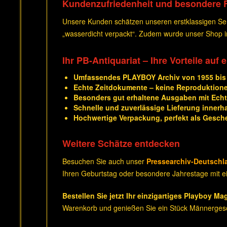
Kundenzufriedenheit und besondere 
Unsere Kunden schätzen unseren erstklassigen Serv
„wasserdicht verpackt“. Zudem wurde unser Shop
Ihr PB-Antiquariat – Ihre Vorteile auf 
Umfassendes PLAYBOY Archiv von 1955 bis
Echte Zeitdokumente – keine Reproduktion
Besonders gut erhaltene Ausgaben mit Echth
Schnelle und zuverlässige Lieferung innerh
Hochwertige Verpackung, perfekt als Gesch
Weitere Schätze entdecken
Besuchen Sie auch unser
Pressearchiv-Deutschl
Ihren Geburtstag oder besondere Jahrestage mit ei
Bestellen Sie jetzt Ihr einzigartiges Playboy Ma
Warenkorb und genießen Sie ein Stück Männergesc