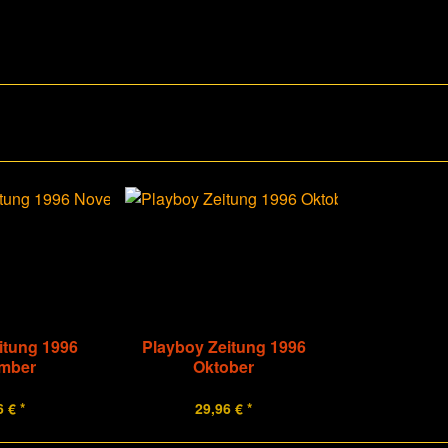
itung 1996
Playboy Zeitung 1996
mber
Oktober
 € *
29,96 € *