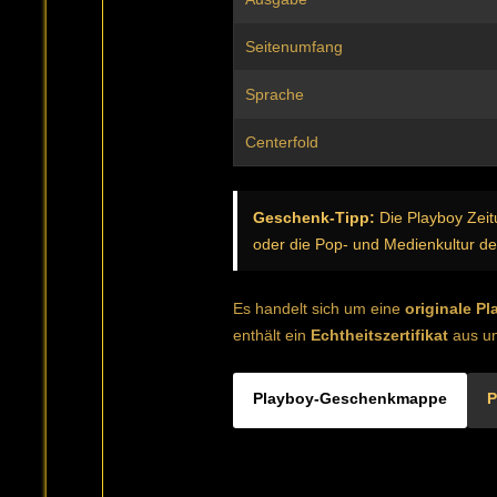
Seitenumfang
Sprache
Centerfold
Geschenk-Tipp:
Die Playboy Zeit
oder die Pop- und Medienkultur de
Es handelt sich um eine
originale P
enthält ein
Echtheitszertifikat
aus un
Playboy-Geschenkmappe
P