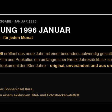
USGABE · JANUAR 1996
TUNG 1996 JANUAR
– für jeden Monat
96
eröffnet das neue Jahr mit einer besonders aufwendig gestalt
lm und Popkultur, ein umfangreicher Erotik-Jahresrückblick s
eitdokument der 90er-Jahre –
original, unverändert und aus u
der Sonneninsel Ibiza.
n einem exklusiven Titel- und Fotostrecken-Auftritt.