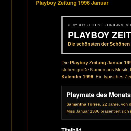
Playboy Zeitung 1996 Januar
PLAYBOY ZEITUNG · ORIGINALA
PLAYBOY ZEI
Die schönsten der Schönen 
Die
Playboy Zeitung Januar 19
stehen große Namen aus Musik, Fi
Kalender 1996
. Ein typisches Z
Playmate des Monats
Samantha Torres
, 22 Jahre, von 
Miss Januar 1996 präsentiert sich i
Titelbild