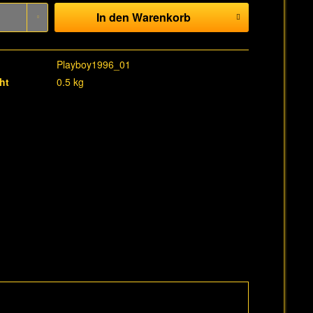
In den
Warenkorb
Playboy1996_01
ht
0.5 kg