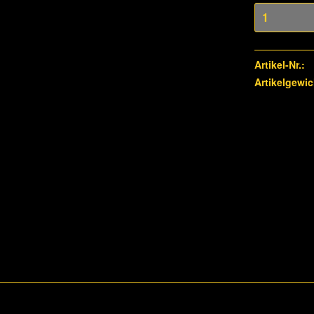
Artikel-Nr.:
Artikelgewic