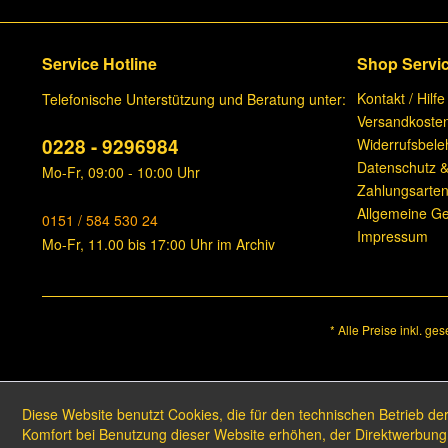
Service Hotline
Shop Servi
Kontakt / Hilfe
Telefonische Unterstützung und Beratung unter:
Versandkoste
0228 - 9296984
Widerrufsbele
Datenschutz &
Mo-Fr, 09:00 - 10:00 Uhr
Zahlungsarte
Allgemeine G
0151 / 584 530 24
Impressum
Mo-Fr, 11.00 bis 17:00 Uhr im Archiv
* Alle Preise inkl. ge
Diese Website benutzt Cookies, die für den technischen Betrieb der
Komfort bei Benutzung dieser Website erhöhen, der Direktwerbung 