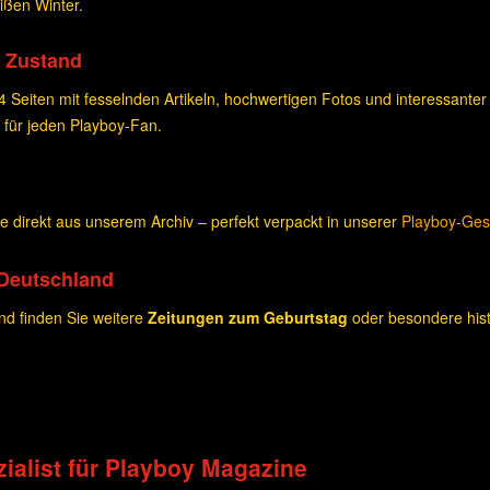
ißen Winter.
 Zustand
Seiten mit fesselnden Artikeln, hochwertigen Fotos und interessanter
für jeden Playboy-Fan.
 direkt aus unserem Archiv – perfekt verpackt in unserer
Playboy-Ge
-Deutschland
d finden Sie weitere
Zeitungen zum Geburtstag
oder besondere hist
ialist für Playboy Magazine