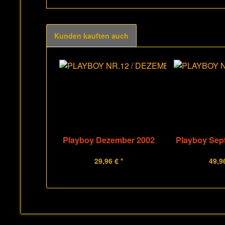
Kunden kauften auch
Playboy Dezember 2002
Playboy Sep
29,96 € *
49,96