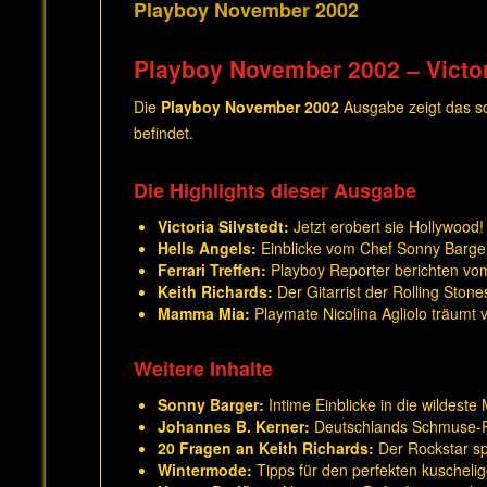
Playboy November 2002
Playboy November 2002 – Victor
Die
Playboy November 2002
Ausgabe zeigt das 
befindet.
Die Highlights dieser Ausgabe
Victoria Silvstedt:
Jetzt erobert sie Hollywood!
Hells Angels:
Einblicke vom Chef Sonny Barger
Ferrari Treffen:
Playboy Reporter berichten vom 
Keith Richards:
Der Gitarrist der Rolling Stone
Mamma Mia:
Playmate Nicolina Agliolo träumt
Weitere Inhalte
Sonny Barger:
Intime Einblicke in die wildest
Johannes B. Kerner:
Deutschlands Schmuse-Pla
20 Fragen an Keith Richards:
Der Rockstar sp
Wintermode:
Tipps für den perfekten kuschelig