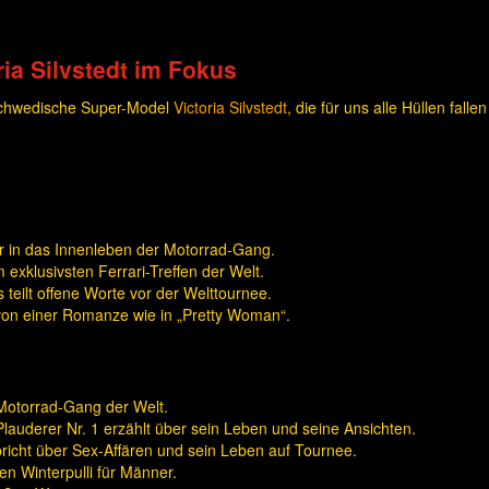
ia Silvstedt im Fokus
schwedische Super-Model
Victoria Silvstedt
, die für uns alle Hüllen fal
 in das Innenleben der Motorrad-Gang.
exklusivsten Ferrari-Treffen der Welt.
s teilt offene Worte vor der Welttournee.
 von einer Romanze wie in „Pretty Woman“.
e Motorrad-Gang der Welt.
uderer Nr. 1 erzählt über sein Leben und seine Ansichten.
richt über Sex-Affären und sein Leben auf Tournee.
en Winterpulli für Männer.