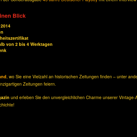
einen Blick
 2014
en
eitszertifikat
alb von 2 bis 4 Werktagen
enk
and
, wo Sie eine Vielzahl an historischen Zeitungen finden – unter an
nzigartigen Zeitungen feiern.
gazin
und erleben Sie den unvergleichlichen Charme unserer Vintage-A
hichte!