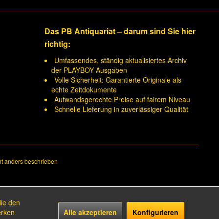
Das PB Antiquariat – darum sind Sie hier
richtig:
Umfassendes, ständig aktualisiertes Archiv
der PLAYBOY Ausgaben
Volle Sicherheit: Garantierte Originale als
echte Zeitdokumente
Aufwandsgerechte Preise auf fairem Niveau
Schnelle Lieferung in zuverlässiger Qualität
t anders beschrieben
die den
erken
Alle akzeptieren
Konfigurieren