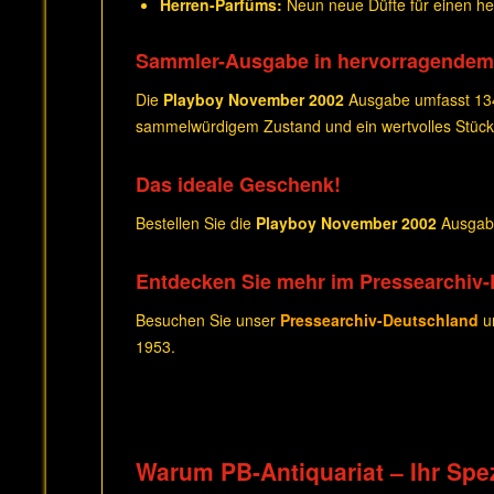
Herren-Parfüms:
Neun neue Düfte für einen he
Sammler-Ausgabe in hervorragendem
Die
Playboy November 2002
Ausgabe umfasst 134 
sammelwürdigem Zustand und ein wertvolles Stück 
Das ideale Geschenk!
Bestellen Sie die
Playboy November 2002
Ausgabe
Entdecken Sie mehr im Pressearchiv
Besuchen Sie unser
Pressearchiv-Deutschland
un
1953.
Warum PB-Antiquariat – Ihr Spez