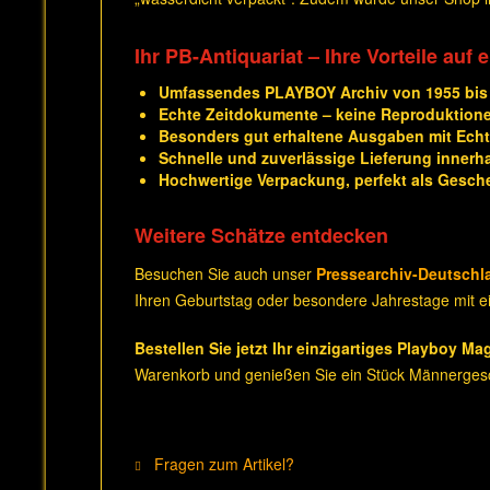
Ihr PB-Antiquariat – Ihre Vorteile auf 
Umfassendes PLAYBOY Archiv von 1955 bis
Echte Zeitdokumente – keine Reproduktion
Besonders gut erhaltene Ausgaben mit Echth
Schnelle und zuverlässige Lieferung innerh
Hochwertige Verpackung, perfekt als Gesch
Weitere Schätze entdecken
Besuchen Sie auch unser
Pressearchiv-Deutschl
Ihren Geburtstag oder besondere Jahrestage mit ei
Bestellen Sie jetzt Ihr einzigartiges Playboy Ma
Warenkorb und genießen Sie ein Stück Männergesc
Fragen zum Artikel?