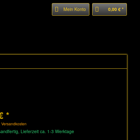
Mein Konto
0,00 € *
€ *
. Versandkosten
andfertig, Lieferzeit ca. 1-3 Werktage