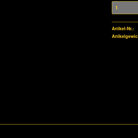
Artikel-Nr.:
Artikelgewic