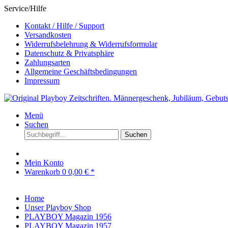
Service/Hilfe
Kontakt / Hilfe / Support
Versandkosten
Widerrufsbelehrung & Widerrufsformular
Datenschutz & Privatsphäre
Zahlungsarten
Allgemeine Geschäftsbedingungen
Impressum
Menü
Suchen
Suchen
Mein Konto
Warenkorb
0
0,00 € *
Home
Unser Playboy Shop
PLAYBOY Magazin 1956
PLAYBOY Magazin 1957