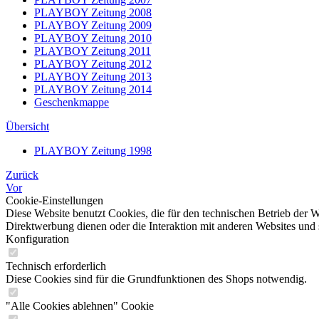
PLAYBOY Zeitung 2008
PLAYBOY Zeitung 2009
PLAYBOY Zeitung 2010
PLAYBOY Zeitung 2011
PLAYBOY Zeitung 2012
PLAYBOY Zeitung 2013
PLAYBOY Zeitung 2014
Geschenkmappe
Übersicht
PLAYBOY Zeitung 1998
Zurück
Vor
Cookie-Einstellungen
Diese Website benutzt Cookies, die für den technischen Betrieb der W
Direktwerbung dienen oder die Interaktion mit anderen Websites und 
Konfiguration
Technisch erforderlich
Diese Cookies sind für die Grundfunktionen des Shops notwendig.
"Alle Cookies ablehnen" Cookie