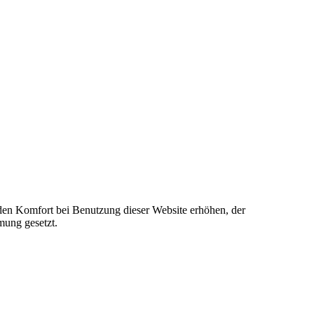
e den Komfort bei Benutzung dieser Website erhöhen, der
mung gesetzt.