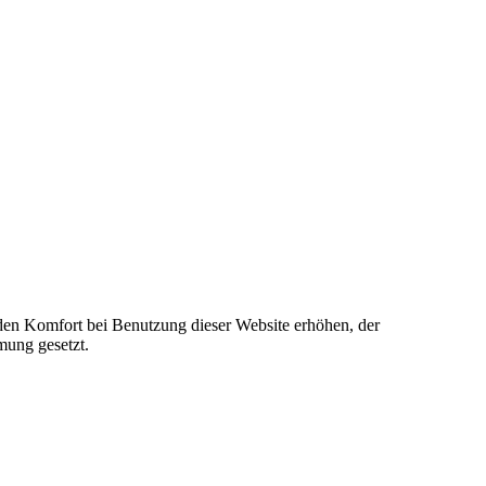
e den Komfort bei Benutzung dieser Website erhöhen, der
mung gesetzt.