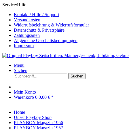
Service/Hilfe
Kontakt / Hilfe / Support
Versandkosten
Widerrufsbelehrung & Widerrufsformular
Datenschutz & Privatsphäre
Zahlungsarten
Allgemeine Geschäftsbedingungen
Impressum
Menü
Suchen
Suchen
Mein Konto
Warenkorb
0
0,00 € *
Home
Unser Playboy Shop
PLAYBOY Magazin 1956
PLAYBOY Magazin 1957