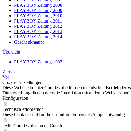
PLAYBOY Zeitung 2008
PLAYBOY Zeitung 2009
PLAYBOY Zeitung 2010
PLAYBOY Zeitung 2011
PLAYBOY Zeitung 2012
PLAYBOY Zeitung 2013
PLAYBOY Zeitung 2014
Geschenkmappe
Übersicht
PLAYBOY Zeitung 1987
Zurück
Vor
Cookie-Einstellungen
Diese Website benutzt Cookies, die für den technischen Betrieb der W
Direktwerbung dienen oder die Interaktion mit anderen Websites und 
Konfiguration
Technisch erforderlich
Diese Cookies sind für die Grundfunktionen des Shops notwendig.
"Alle Cookies ablehnen" Cookie