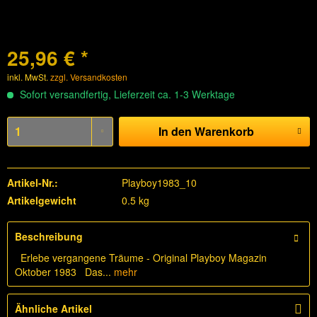
25,96 € *
inkl. MwSt.
zzgl. Versandkosten
Sofort versandfertig, Lieferzeit ca. 1-3 Werktage
In den
Warenkorb
Artikel-Nr.:
Playboy1983_10
Artikelgewicht
0.5 kg
Beschreibung
Erlebe vergangene Träume - Original Playboy Magazin
Oktober 1983 Das...
mehr
Ähnliche Artikel