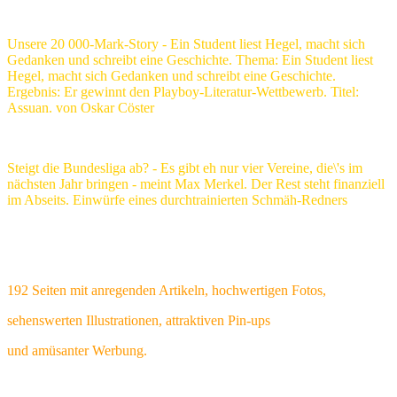
Unsere 20 000-Mark-Story - Ein Student liest Hegel, macht sich
Gedanken und schreibt eine Geschichte. Thema: Ein Student liest
Hegel, macht sich Gedanken und schreibt eine Geschichte.
Ergebnis: Er gewinnt den Playboy-Literatur-Wettbewerb. Titel:
Assuan. von Oskar Cöster
Steigt die Bundesliga ab? - Es gibt eh nur vier Vereine, die\'s im
nächsten Jahr bringen - meint Max Merkel. Der Rest steht finanziell
im Abseits. Einwürfe eines durchtrainierten Schmäh-Redners
192 Seiten mit anregenden Artikeln, hochwertigen Fotos,
sehenswerten Illustrationen, attraktiven Pin-ups
und amüsanter Werbung.