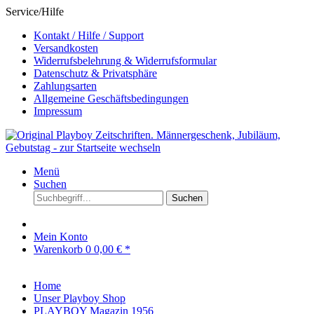
Service/Hilfe
Kontakt / Hilfe / Support
Versandkosten
Widerrufsbelehrung & Widerrufsformular
Datenschutz & Privatsphäre
Zahlungsarten
Allgemeine Geschäftsbedingungen
Impressum
Menü
Suchen
Suchen
Mein Konto
Warenkorb
0
0,00 € *
Home
Unser Playboy Shop
PLAYBOY Magazin 1956