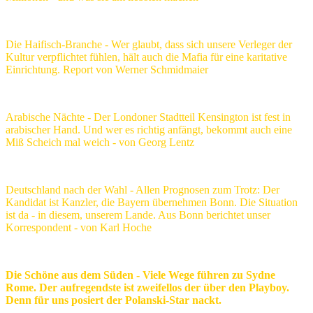
Die Haifisch-Branche - Wer glaubt, dass sich unsere Verleger der
Kultur verpflichtet fühlen, hält auch die Mafia für eine karitative
Einrichtung. Report von Werner Schmidmaier
Arabische Nächte - Der Londoner Stadtteil Kensington ist fest in
arabischer Hand. Und wer es richtig anfängt, bekommt auch eine
Miß Scheich mal weich - von Georg Lentz
Deutschland nach der Wahl - Allen Prognosen zum Trotz: Der
Kandidat ist Kanzler, die Bayern übernehmen Bonn. Die Situation
ist da - in diesem, unserem Lande. Aus Bonn berichtet unser
Korrespondent - von Karl Hoche
Die Schöne aus dem Süden - Viele Wege führen zu Sydne
Rome. Der aufregendste ist zweifellos der über den Playboy.
Denn für uns posiert der Polanski-Star nackt.