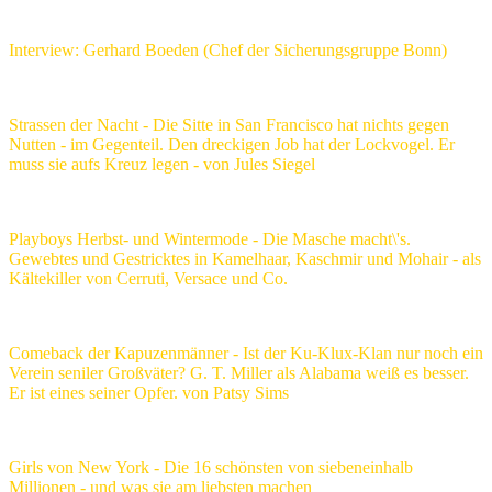
Interview: Gerhard Boeden (Chef der Sicherungsgruppe Bonn)
Strassen der Nacht - Die Sitte in San Francisco hat nichts gegen
Nutten - im Gegenteil. Den dreckigen Job hat der Lockvogel. Er
muss sie aufs Kreuz legen - von Jules Siegel
Playboys Herbst- und Wintermode - Die Masche macht\'s.
Gewebtes und Gestricktes in Kamelhaar, Kaschmir und Mohair - als
Kältekiller von Cerruti, Versace und Co.
Comeback der Kapuzenmänner - Ist der Ku-Klux-Klan nur noch ein
Verein seniler Großväter? G. T. Miller als Alabama weiß es besser.
Er ist eines seiner Opfer. von Patsy Sims
Girls von New York - Die 16 schönsten von siebeneinhalb
Millionen - und was sie am liebsten machen