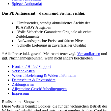
Spiegel Antiquariat
Das PB Antiquariat – darum sind Sie hier richtig:
Umfassendes, ständig aktualisiertes Archiv der
PLAYBOY Ausgaben
Volle Sicherheit: Garantierte Originale als echte
Zeitdokumente
Aufwandsgerechte Preise auf fairem Niveau
Schnelle Lieferung in zuverlässiger Qualität
* Alle Preise inkl. gesetzl. Mehrwertsteuer zzgl.
Versandkosten
und
ggf. Nachnahmegebühren, wenn nicht anders beschrieben
Kontakt / Hilfe / Support
Versandkosten
Widerrufsbelehrung & Widerrufsformular
Datenschutz & Privatsphäre
Zahlungsarten
Allgemeine Geschäftsbedingungen
Impressum
Realisiert mit Shopware
Diese Website benutzt Cookies, die für den technischen Betrieb der
Website erforderlich sind und stets gesetzt werden. Andere Cookies,