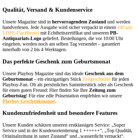
Qualität, Versand & Kundenservice
Unsere Magazine sind in
hervorragendem Zustand
und werden
handverlesen. Jede Ausgabe wird sicher verpackt in einem
100 µm
LDPE-Flachbeutel
mit Echtheitszertifikat und unserem
PB-
Antiquariats-Logo
geliefert. Bestellungen, die vor 10:00 Uhr
eingehen, werden noch am selben Tag versendet – garantiert
innerhalb von 2 bis 4 Werktagen.
Das perfekte Geschenk zum Geburtsmonat
Unsere Playboy Magazine sind das ideale
Geschenk aus dem
Geburtsmonat
– ein einzigartiges Stück
Zeitgeschichte
für jeden
Playboy-Fan. Ob als persönliches Sammlerstück oder als Geschenk
für einen guten Freund: Hier finden Sie Ihre
Zeitung zum
Geburtstag
! Für eine edle Präsentation empfehlen wir unsere
Playboy Geschenkmappe
.
Kundenzufriedenheit und besondere Features
Unsere Kunden schätzen unseren erstklassigen Service: „Super
Service und in der Kundenorientierung 1 ++++++“, „Top Qualität,
Originalzeitung in super Zustand“ und „wasserdicht verpackt“.