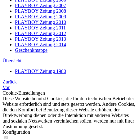
PLAYBOY Zeitung 2007
PLAYBOY Zeitung 2008
PLAYBOY Zeitung 2009
PLAYBOY Zeitung 2010
PLAYBOY Zeitung 2011
PLAYBOY Zeitung 2012
PLAYBOY Zeitung 2013
PLAYBOY Zeitung 2014
Geschenkmappe
Übersicht
PLAYBOY Zeitung 1980
Zurück
Vor
Cookie-Einstellungen
Diese Website benutzt Cookies, die für den technischen Betrieb der
Website erforderlich sind und stets gesetzt werden. Andere Cookies,
die den Komfort bei Benutzung dieser Website erhöhen, der
Direktwerbung dienen oder die Interaktion mit anderen Websites
und sozialen Netzwerken vereinfachen sollen, werden nur mit Ihrer
Zustimmung gesetzt.
Konfiguration