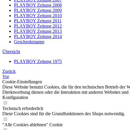
PLAYBOY Zeitung 2008
PLAYBOY Zeitung 2009
PLAYBOY Zeitung 2010
PLAYBOY Zeitung 2011
PLAYBOY Zeitung 2012
PLAYBOY Zeitung 2013
PLAYBOY Zeitung 2014
Geschenkmappe
Übersicht
PLAYBOY Zeitung 1975
Zurück
Vor
Cookie-Einstellungen
Diese Website benutzt Cookies, die für den technischen Betrieb der W
Direktwerbung dienen oder die Interaktion mit anderen Websites und 
Konfiguration
Technisch erforderlich
Diese Cookies sind für die Grundfunktionen des Shops notwendig.
"Alle Cookies ablehnen" Cookie