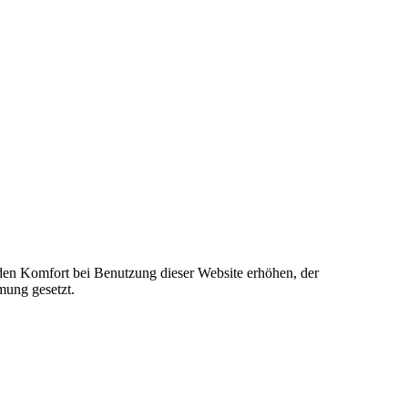
e den Komfort bei Benutzung dieser Website erhöhen, der
mung gesetzt.