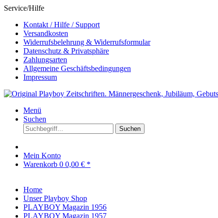
Service/Hilfe
Kontakt / Hilfe / Support
Versandkosten
Widerrufsbelehrung & Widerrufsformular
Datenschutz & Privatsphäre
Zahlungsarten
Allgemeine Geschäftsbedingungen
Impressum
Menü
Suchen
Suchen
Mein Konto
Warenkorb
0
0,00 € *
Home
Unser Playboy Shop
PLAYBOY Magazin 1956
PLAYBOY Magazin 1957