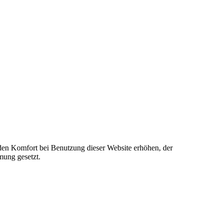
e den Komfort bei Benutzung dieser Website erhöhen, der
mung gesetzt.