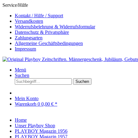
Service/Hilfe
Kontakt / Hilfe / Support
Versandkosten
Widerrufsbelehrung & Widerrufsformular
Datenschutz & Privatsphäre
Zahlungsarten
Allgemeine Geschäftsbedingungen
Impressum
Menü
Suchen
Suchen
Mein Konto
Warenkorb
0
0,00 € *
Home
Unser Playboy Shop
PLAYBOY Magazin 1956
PLAYBOY Magazin 1957