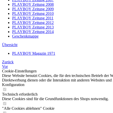
PLAYBOY Zeitung 2008
PLAYBOY Zeitung 2009
PLAYBOY Zeitung 2010
PLAYBOY Zeitung 2011
PLAYBOY Zeitung 2012
PLAYBOY Zeitung 2013
PLAYBOY Zeitung 2014
Geschenkmappe
Übersicht
PLAYBOY Magazin 1971
Zurück
Vor
Cookie-Einstellungen
Diese Website benutzt Cookies, die für den technischen Betrieb der W
Direktwerbung dienen oder die Interaktion mit anderen Websites und 
Konfiguration
Technisch erforderlich
Diese Cookies sind für die Grundfunktionen des Shops notwendig.
"Alle Cookies ablehnen" Cookie