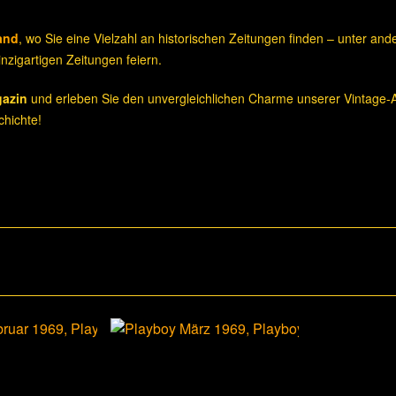
and
, wo Sie eine Vielzahl an historischen Zeitungen finden – unter an
nzigartigen Zeitungen feiern.
gazin
und erleben Sie den unvergleichlichen Charme unserer Vintage-A
hichte!