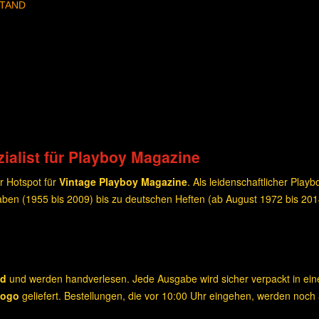
STAND
ialist für Playboy Magazine
r Hotspot für
Vintage Playboy Magazine
. Als leidenschaftlicher Play
ben (1955 bis 2009) bis zu deutschen Heften (ab August 1972 bis 20
nd
und werden handverlesen. Jede Ausgabe wird sicher verpackt in e
Logo
geliefert. Bestellungen, die vor 10:00 Uhr eingehen, werden noch