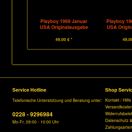
Playboy 1969 Januar
Playboy 19
USA Originalausgabe
USA Origi
49,00 € *
49,00
Service Hotline
Shop Servi
Kontakt / Hilfe
Telefonische Unterstützung und Beratung unter:
Versandkoste
0228 - 9296984
Widerrufsbele
Datenschutz &
Mo-Fr, 09:00 - 10:00 Uhr
Zahlungsarte