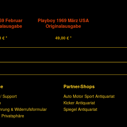
69 Februar
Playboy 1969 März USA
nalausgabe
Originalausgabe
 € *
49,00 € *
ce
Partner-Shops
 / Support
Auto Motor Sport Antiquariat
n
Kicker Antiquariat
hrung & Widerrufsformular
Spiegel Antiquariat
 Privatsphäre
n