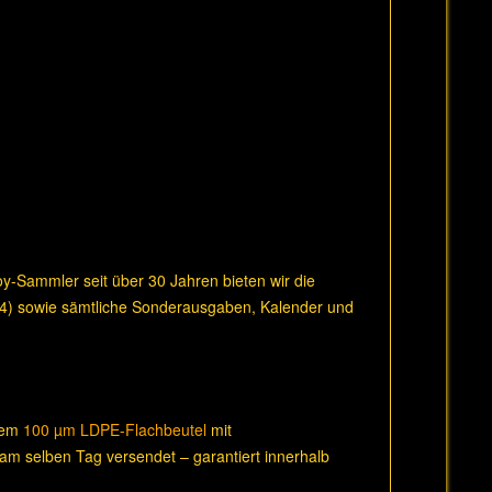
boy-Sammler seit über 30 Jahren bieten wir die
14) sowie sämtliche Sonderausgaben, Kalender und
inem
100 µm LDPE-Flachbeutel
mit
 am selben Tag versendet – garantiert innerhalb