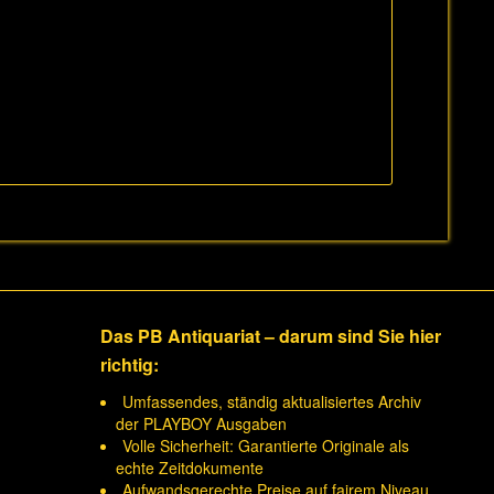
Das PB Antiquariat – darum sind Sie hier
richtig:
Umfassendes, ständig aktualisiertes Archiv
der PLAYBOY Ausgaben
Volle Sicherheit: Garantierte Originale als
echte Zeitdokumente
Aufwandsgerechte Preise auf fairem Niveau