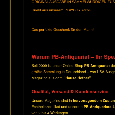
ORIGINAL AUSGABE IN SAMMELWÜRDIGEN ZU
Direkt aus unserem PLAYBOY Archiv!
Das perfekte Geschenk für den Mann!
Warum PB-Antiquariat – Ihr Spez
Seit 2009 ist unser Online-Shop
PB-Antiquariat
de
größte Sammlung
in Deutschland – von USA-Ausga
Magazine aus dem
"Hause Hefner"
.
Qualität, Versand & Kundenservice
Unsere Magazine sind in
hervorragendem Zusta
Echtheitszertifikat und unserem
PB-Antiquariats-
von 2 bis 4 Werktagen.