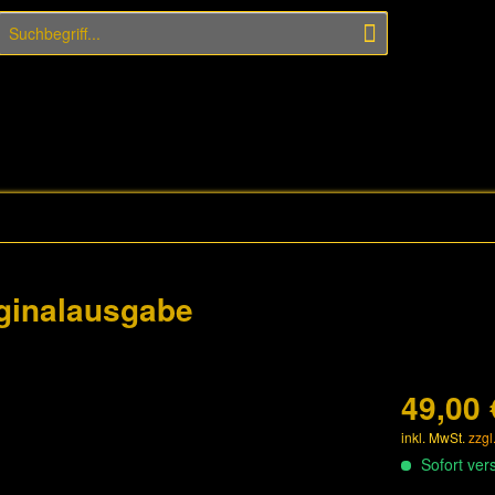
ginalausgabe
49,00 
inkl. MwSt.
zzgl
Sofort vers