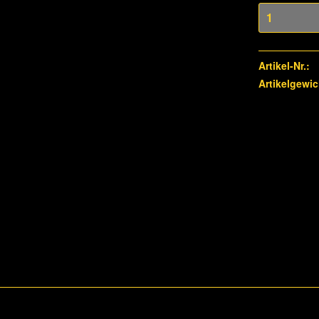
Artikel-Nr.:
Artikelgewic