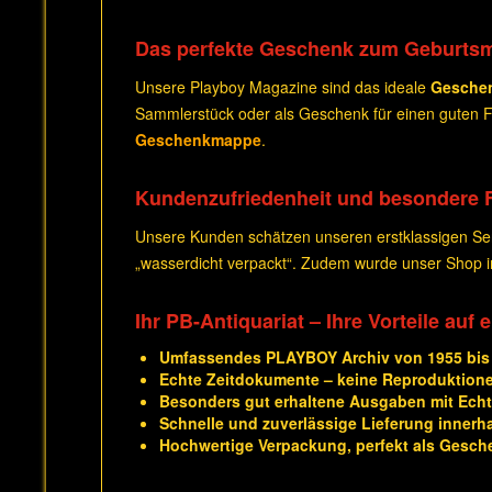
Das perfekte Geschenk zum Geburts
Unsere Playboy Magazine sind das ideale
Gesche
Sammlerstück oder als Geschenk für einen guten Fr
Geschenkmappe
.
Kundenzufriedenheit und besondere 
Unsere Kunden schätzen unseren erstklassigen Serv
„wasserdicht verpackt“. Zudem wurde unser Shop
Ihr PB-Antiquariat – Ihre Vorteile auf 
Umfassendes PLAYBOY Archiv von 1955 bis
Echte Zeitdokumente – keine Reproduktion
Besonders gut erhaltene Ausgaben mit Echth
Schnelle und zuverlässige Lieferung innerh
Hochwertige Verpackung, perfekt als Gesch