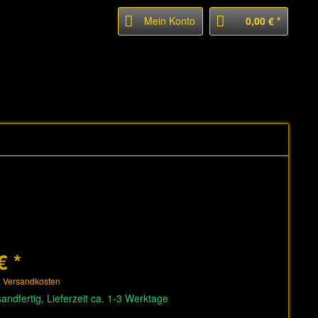
Mein Konto
0,00 € *
€ *
. Versandkosten
andfertig, Lieferzeit ca. 1-3 Werktage