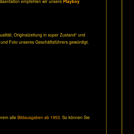
Präsentation empfehlen wir unsere
Playboy
lität, Originalzeitung in super Zustand“ und
 und Foto unseres Geschäftsführers gewürdigt.
derem alle
Bildausgaben ab 1953
. So können Sie