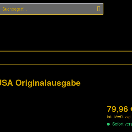
USA Originalausgabe
79,96 
inkl. MwSt.
zzgl
Sofort vers