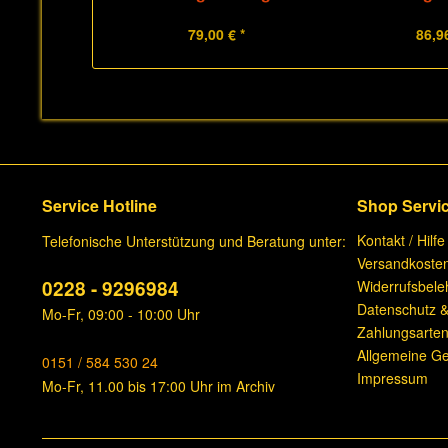
79,00 € *
86,96
Service Hotline
Shop Servi
Kontakt / Hilfe
Telefonische Unterstützung und Beratung unter:
Versandkoste
0228 - 9296984
Widerrufsbele
Datenschutz &
Mo-Fr, 09:00 - 10:00 Uhr
Zahlungsarte
Allgemeine G
0151 / 584 530 24
Impressum
Mo-Fr, 11.00 bis 17:00 Uhr im Archiv