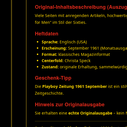
Original-Inhaltsbeschreibung (Auszug
Viele Seiten mit anregenden Artikeln, hochwert
for Men“ im Stil der Sixties.
Heftdaten
Sprache:
Englisch (USA)
Erscheinung:
September 1961 (Monatsausga
Format:
klassisches Magazinformat
Centerfold:
Christa Speck
Zustand:
originale Erhaltung, sammelwürdi
Geschenk-Tipp
Die
Playboy Zeitung 1961 September
ist ein st
Zeitgeschichte.
Hinweis zur Originalausgabe
Sie erhalten eine
echte Originalausgabe
– kein 