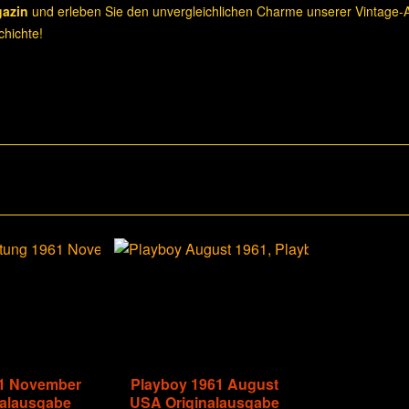
gazin
und erleben Sie den unvergleichlichen Charme unserer Vintage-A
hichte!
61 November
Playboy 1961 August
nalausgabe
USA Originalausgabe