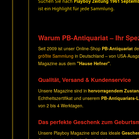
Suchen Sie nach
Playboy Zeitung 1961 Septem
ist ein Highlight für jede Sammlung.
Warum PB-Antiquariat – Ihr Spez
Seit 2009 ist unser Online-Shop
PB-Antiquariat
de
größte Sammlung
in Deutschland – von USA-Ausga
Magazine aus dem
"Hause Hefner"
.
Qualität, Versand & Kundenservice
Unsere Magazine sind in
hervorragendem Zusta
Echtheitszertifikat und unserem
PB-Antiquariats-
von 2 bis 4 Werktagen.
Das perfekte Geschenk zum Geburts
Unsere Playboy Magazine sind das ideale
Gesche