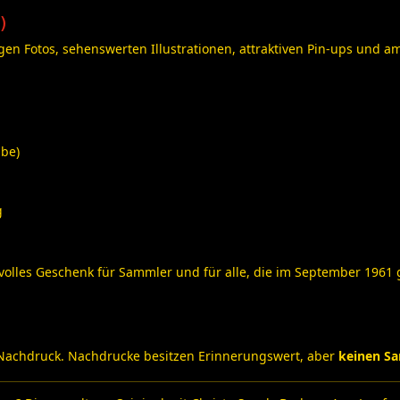
)
igen Fotos, sehenswerten Illustrationen, attraktiven Pin-ups und
be)
g
ilvolles Geschenk für Sammler und für alle, die im September 1961 
Nachdruck. Nachdrucke besitzen Erinnerungswert, aber
keinen S