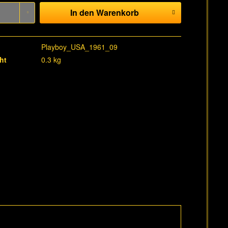
In den
Warenkorb
Playboy_USA_1961_09
ht
0.3 kg