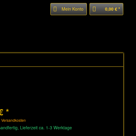
Mein Konto
0,00 € *
€ *
. Versandkosten
andfertig, Lieferzeit ca. 1-3 Werktage