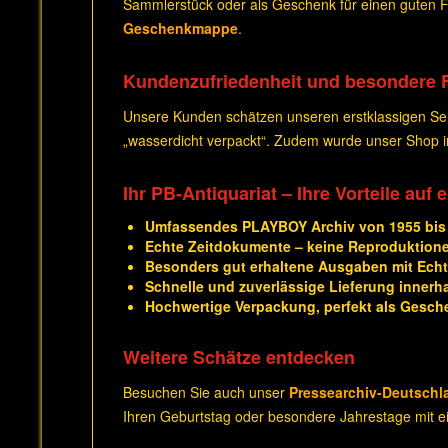
Sammlerstück oder als Geschenk für einen guten Fr
Geschenkmappe
.
Kundenzufriedenheit und besondere 
Unsere Kunden schätzen unseren erstklassigen Serv
„wasserdicht verpackt“. Zudem wurde unser Shop
Ihr PB-Antiquariat – Ihre Vorteile auf 
Umfassendes PLAYBOY Archiv von 1955 bis
Echte Zeitdokumente – keine Reproduktion
Besonders gut erhaltene Ausgaben mit Echth
Schnelle und zuverlässige Lieferung innerh
Hochwertige Verpackung, perfekt als Gesch
Weitere Schätze entdecken
Besuchen Sie auch unser
Pressearchiv-Deutschl
Ihren Geburtstag oder besondere Jahrestage mit ei