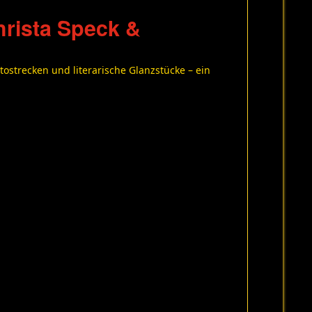
hrista Speck &
otostrecken und literarische Glanzstücke – ein