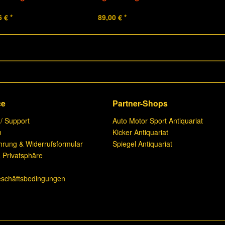
 € *
89,00 € *
ce
Partner-Shops
 / Support
Auto Motor Sport Antiquariat
n
Kicker Antiquariat
hrung & Widerrufsformular
Spiegel Antiquariat
 Privatsphäre
n
eschäftsbedingungen