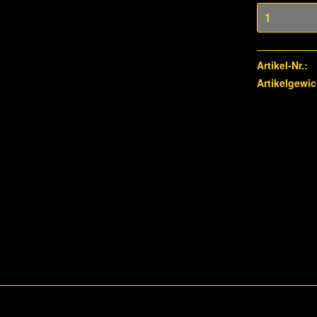
Artikel-Nr.:
Artikelgewic