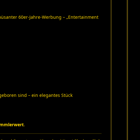
 amüsanter 60er-Jahre-Werbung – „Entertainment
geboren sind – ein elegantes Stück
ammlerwert
.