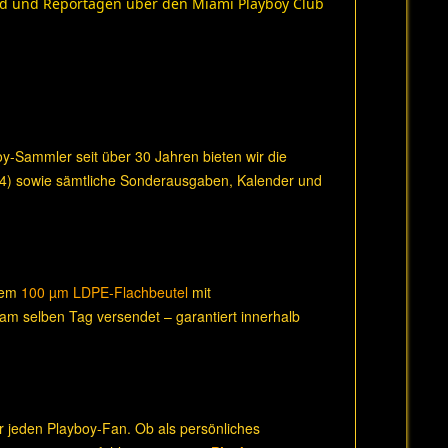
ord und Reportagen über den Miami Playboy Club
boy-Sammler seit über 30 Jahren bieten wir die
14) sowie sämtliche Sonderausgaben, Kalender und
inem
100 µm LDPE-Flachbeutel
mit
 am selben Tag versendet – garantiert innerhalb
r jeden Playboy-Fan. Ob als persönliches