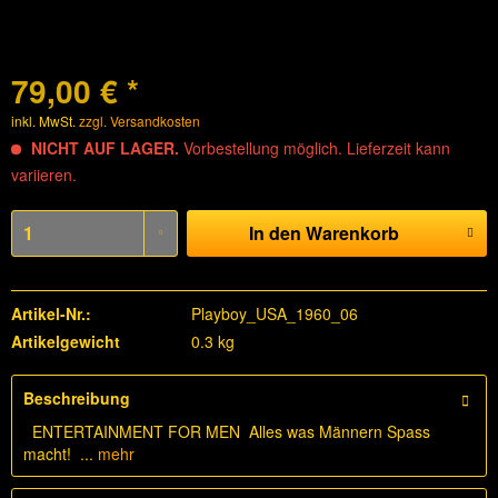
79,00 € *
inkl. MwSt.
zzgl. Versandkosten
NICHT AUF LAGER.
Vorbestellung möglich. Lieferzeit kann
variieren.
In den
Warenkorb
Artikel-Nr.:
Playboy_USA_1960_06
Artikelgewicht
0.3 kg
Beschreibung
ENTERTAINMENT FOR MEN Alles was Männern Spass
macht! ...
mehr