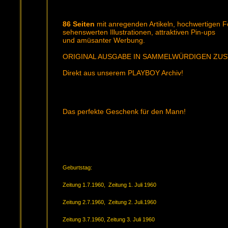
86 Seiten
mit anregenden Artikeln, hochwertigen F
sehenswerten Illustrationen, attraktiven Pin-ups
und amüsanter Werbung.
ORIGINAL AUSGABE IN SAMMELWÜRDIGEN ZU
Direkt aus unserem PLAYBOY Archiv!
Das perfekte Geschenk für den Mann!
Geburtstag:
Zeitung 1.7.1960, Zeitung 1. Juli 1960
Zeitung 2.7.1960, Zeitung 2. Juli.1960
Zeitung 3.7.1960, Zeitung 3. Juli 1960