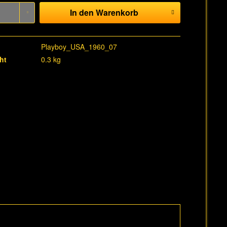
In den
Warenkorb
Playboy_USA_1960_07
ht
0.3 kg