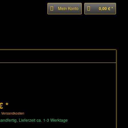
Mein Konto
0,00 € *
€ *
. Versandkosten
andfertig, Lieferzeit ca. 1-3 Werktage