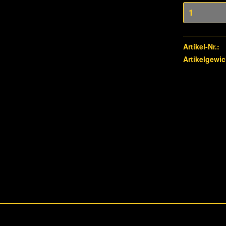
Artikel-Nr.:
Artikelgewic