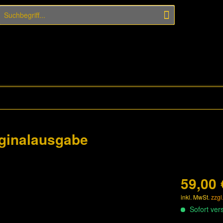
iginalausgabe
59,00 
inkl. MwSt.
zzgl
Sofort vers