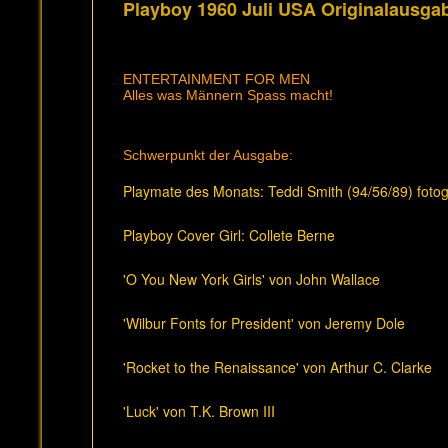
Playboy 1960 Juli USA Originalausga
ENTERTAINMENT FOR MEN
Alles was Männern Spass macht!
Schwerpunkt der Ausgabe:
Playmate des Monats: Teddi Smith (94/56/89) foto
Playboy Cover Girl: Collete Berne
'O You New York Girls' von John Wallace
'Wilbur Fonts for President' von Jeremy Dole
'Rocket to the Renaissance' von Arthur C. Clarke
'Luck' von T.K. Brown III