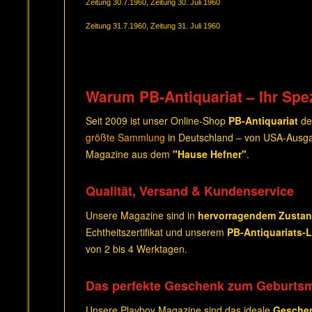
Zeitung 30.7.1960, Zeitung 30. Juli 1960
Zeitung 31.7.1960, Zeitung 31. Juli 1960
Warum PB-Antiquariat – Ihr Spez
Seit 2009 ist unser Online-Shop
PB-Antiquariat
de
größte Sammlung
in Deutschland – von USA-Ausga
Magazine aus dem
"Hause Hefner"
.
Qualität, Versand & Kundenservice
Unsere Magazine sind in
hervorragendem Zusta
Echtheitszertifikat und unserem
PB-Antiquariats-
von 2 bis 4 Werktagen.
Das perfekte Geschenk zum Geburts
Unsere Playboy Magazine sind das ideale
Gesche