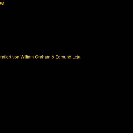
be
grafiert von William Graham & Edmund Leja