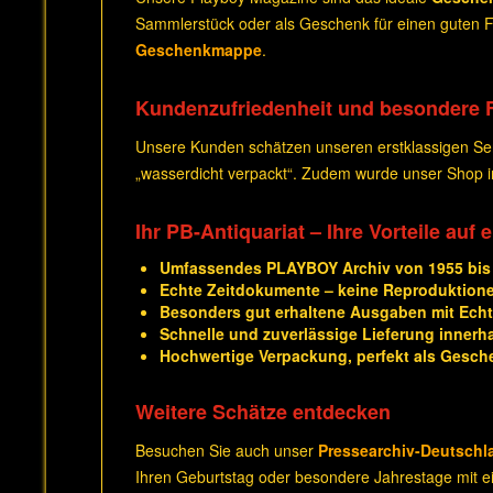
Sammlerstück oder als Geschenk für einen guten Fr
Geschenkmappe
.
Kundenzufriedenheit und besondere 
Unsere Kunden schätzen unseren erstklassigen Serv
„wasserdicht verpackt“. Zudem wurde unser Shop
Ihr PB-Antiquariat – Ihre Vorteile auf 
Umfassendes PLAYBOY Archiv von 1955 bis
Echte Zeitdokumente – keine Reproduktion
Besonders gut erhaltene Ausgaben mit Echth
Schnelle und zuverlässige Lieferung innerh
Hochwertige Verpackung, perfekt als Gesch
Weitere Schätze entdecken
Besuchen Sie auch unser
Pressearchiv-Deutschl
Ihren Geburtstag oder besondere Jahrestage mit ei