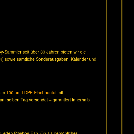
boy-Sammler seit über 30 Jahren bieten wir die
14) sowie sämtliche Sonderausgaben, Kalender und
inem
100 µm LDPE-Flachbeutel
mit
 am selben Tag versendet – garantiert innerhalb
r jeden Playboy-Fan. Ob als persönliches