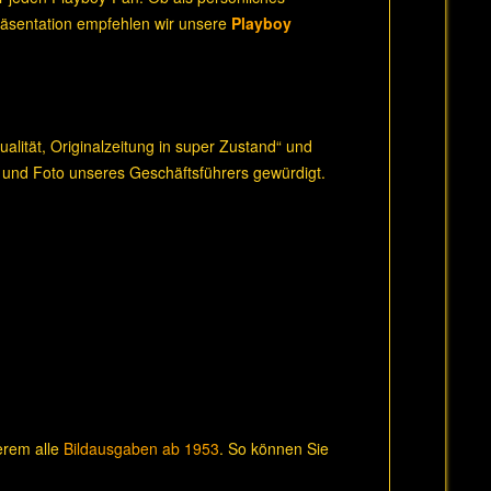
Präsentation empfehlen wir unsere
Playboy
lität, Originalzeitung in super Zustand“ und
 und Foto unseres Geschäftsführers gewürdigt.
derem alle
Bildausgaben ab 1953
. So können Sie